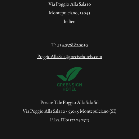
Via Poggio Alla Sala 10
Montepulciano, 53045
Italien
T:
+39 0578 820050
PoggioAllaSala@precisehotels.com
Precise Tale Poggio Alla Sala Srl
Via Poggio Alla Sala 10 - 53045 Montepulciano (SI)
P.Iva IT01572040523