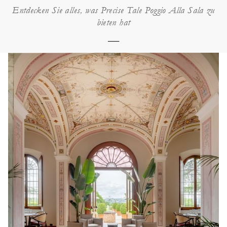
Entdecken Sie alles, was Precise Tale Poggio Alla Sala zu
bieten hat
──