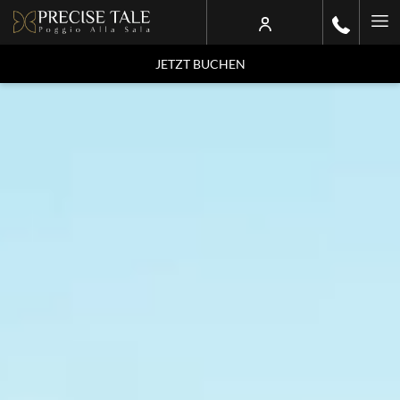
Ha
Me
JETZT BUCHEN