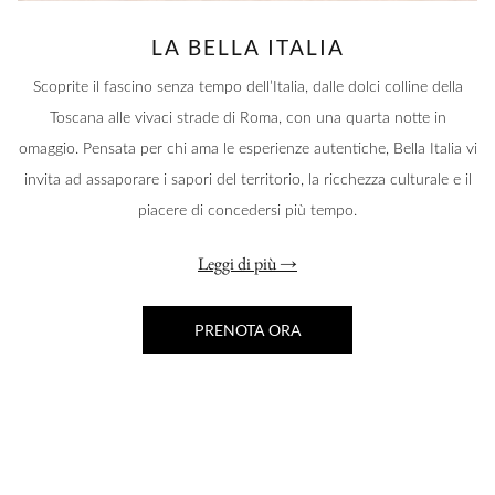
LA BELLA ITALIA
Scoprite il fascino senza tempo dell’Italia, dalle dolci colline della
Toscana alle vivaci strade di Roma, con una quarta notte in
omaggio. Pensata per chi ama le esperienze autentiche, Bella Italia vi
invita ad assaporare i sapori del territorio, la ricchezza culturale e il
piacere di concedersi più tempo.
Leggi di più
PRENOTA ORA