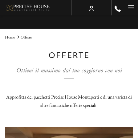
Ha
Me
Home
Offerte
OFFERTE
Ottieni il massimo dal tuo soggiorno con noi
──
Approfitta dei pacchetti Precise House Montaperti e di una varietà di
altre fantastiche offerte speciali.