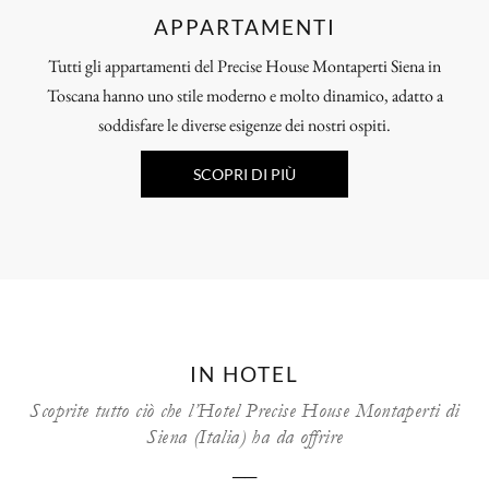
APPARTAMENTI
Tutti gli appartamenti del Precise House Montaperti Siena in
Toscana hanno uno stile moderno e molto dinamico, adatto a
soddisfare le diverse esigenze dei nostri ospiti.
SCOPRI DI PIÙ
IN HOTEL
Scoprite tutto ciò che l’Hotel Precise House Montaperti di
Siena (Italia) ha da offrire
──