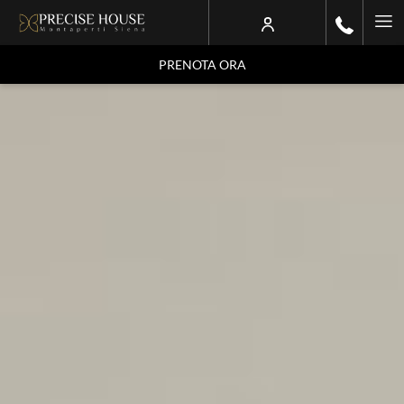
Ha
Me
PRENOTA ORA