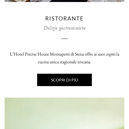
RISTORANTE
Delizie gastronomiche
──
L’Hotel Precise House Montaperti di Siena offre ai suoi ospiti la
cucina unica stagionale toscana.
SCOPRI DI PIÙ