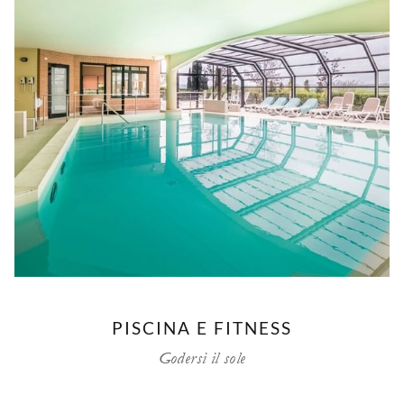
PISCINA E FITNESS
Godersi il sole
──