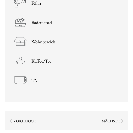
Föhn
Bademantel
Wohnbereich
Kaffee/Tee
TV
VORHERIGE
NÄCHSTE