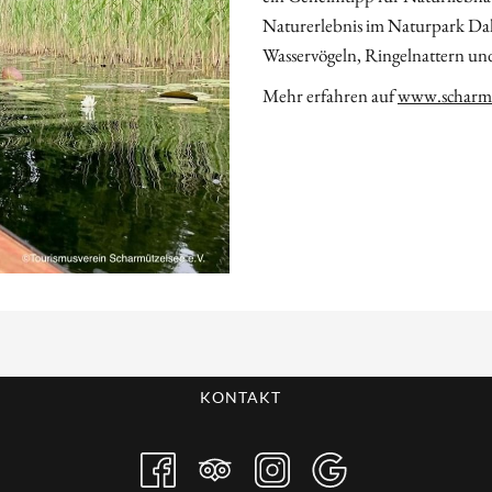
Naturerlebnis im Naturpark Da
Wasservögeln, Ringelnattern u
Mehr erfahren auf
www.scharmu
KONTAKT