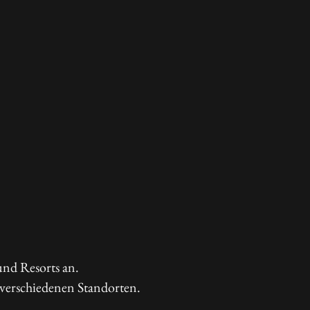
und Resorts an.
verschiedenen Standorten.