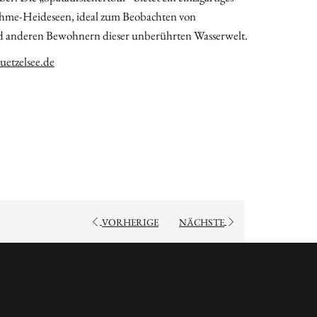
hme-Heideseen, ideal zum Beobachten von
nd anderen Bewohnern dieser unberührten Wasserwelt.
etzelsee.de
VORHERIGE
NÄCHSTE