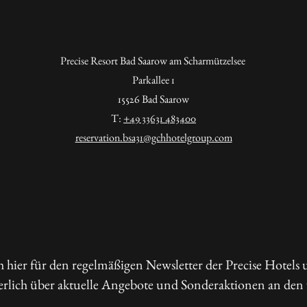
Precise Resort Bad Saarow am Scharmützelsee
Parkallee 1
15526 Bad Saarow
T:
+49 33631 483400
reservation.bsa31@gchhotelgroup.com
h hier für den regelmäßigen Newsletter der Precise Hotels 
erlich über aktuelle Angebote und Sonderaktionen an den 