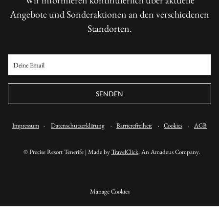
Wir informieren kontinuierlich über aktuelle
Angebote und Sonderaktionen an den verschiedenen
Standorten.
SENDEN
Impressum
·
Datenschutzerklärung
·
Barrierefreiheit
·
Cookies
·
AGB
©
Precise Resort Tenerife | Made by
TravelClick
, An Amadeus Company.
Manage Cookies