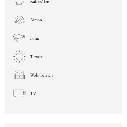
Kaffee/Tee
Aircon
Föhn
Terrasse
Wohnbereich
TV