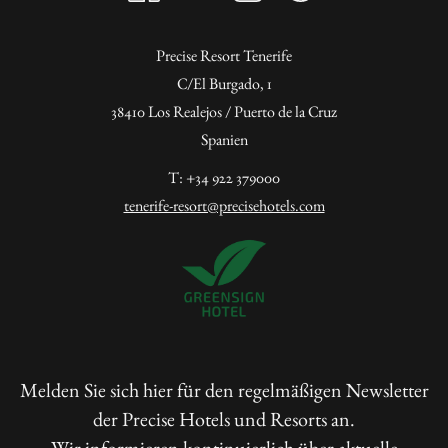
Precise Resort Tenerife
C/El Burgado, 1
38410 Los Realejos / Puerto de la Cruz
Spanien
T: +34 922 379000
tenerife-resort@precisehotels.com
Melden Sie sich hier für den regelmäßigen Newsletter
der Precise Hotels und Resorts an.