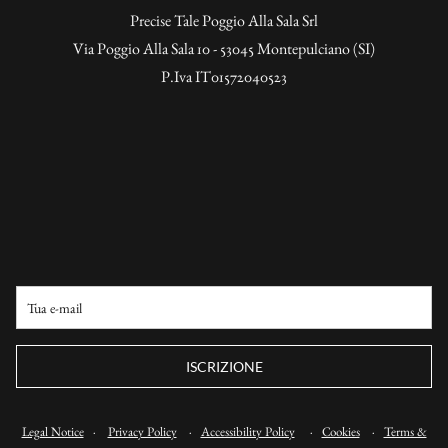
Precise Tale Poggio Alla Sala Srl
Via Poggio Alla Sala 10 - 53045 Montepulciano (SI)
P.Iva IT01572040523
ISCRIZIONE
Legal Notice
·
Privacy Policy
·
Accessibility Policy
·
Cookies
·
Terms &