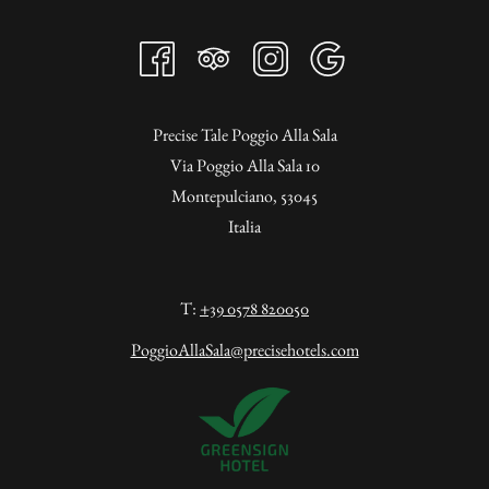
Precise Tale Poggio Alla Sala
Via Poggio Alla Sala 10
Montepulciano, 53045
Italia
T:
+39 0578 820050
PoggioAllaSala@precisehotels.com