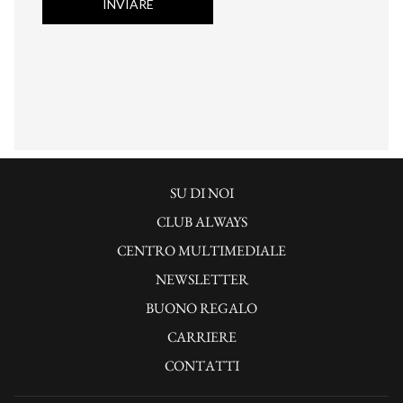
SI
SU DI NOI
APRE
CLUB ALWAYS
IN
SI
CENTRO MULTIMEDIALE
UNA
APRE
SI
NEWSLETTER
NUOVA
IN
APRE
BUONO REGALO
SCHEDA
UNA
IN
CARRIERE
NUOVA
UNA
CONTATTI
SCHEDA
NUOVA
SCHEDA