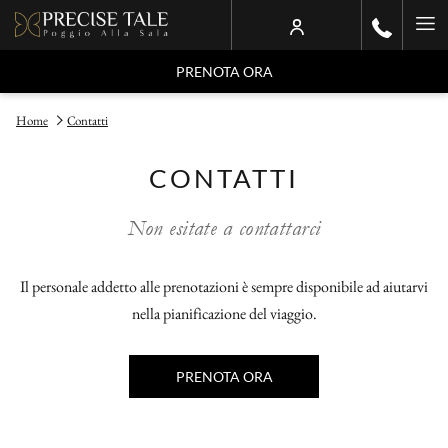
Ha
Me
PRENOTA ORA
Home
Contatti
CONTATTI
Non esitate a contattarci
Il personale addetto alle prenotazioni è sempre disponibile ad aiutarvi
nella pianificazione del viaggio.
PRENOTA ORA