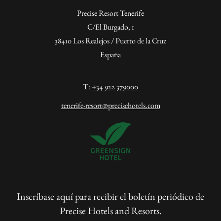
Precise Resort Tenerife
C/El Burgado, 1
38410 Los Realejos / Puerto de la Cruz
España
T:
+34 922 379000
tenerife-resort@precisehotels.com
Inscríbase aquí para recibir el boletín periódico de
Precise Hotels and Resorts.