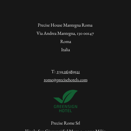
Precise House Mantegna Roma
Via Andrea Mantegna, 130 00147
Roma
Italia
T:
+39 06989521
rome@precisehotels.com
Precise Rome Srl