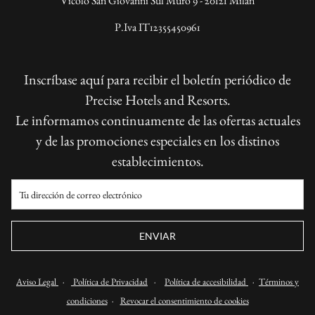
Vicolo San Giovanni Sul Muro 9 - 20121 Milán
P.Iva IT12355450961
Inscríbase aquí para recibir el boletín periódico de
Precise Hotels and Resorts.
Le informamos continuamente de las ofertas actuales
y de las promociones especiales en los distinos
establecimientos.
ENVIAR
Aviso Legal
·
Política de Privacidad
·
Política de accesibilidad
·
Términos y
condiciones
·
Revocar el consentimiento de cookies