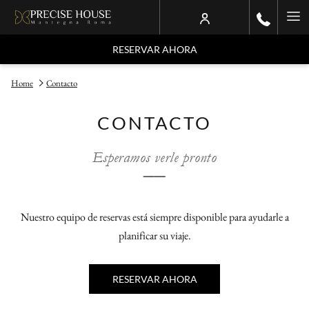
Ha
Me
RESERVAR AHORA
Home
Contacto
CONTACTO
Esperamos verle pronto
──
Nuestro equipo de reservas está siempre disponible para ayudarle a
planificar su viaje.
RESERVAR AHORA