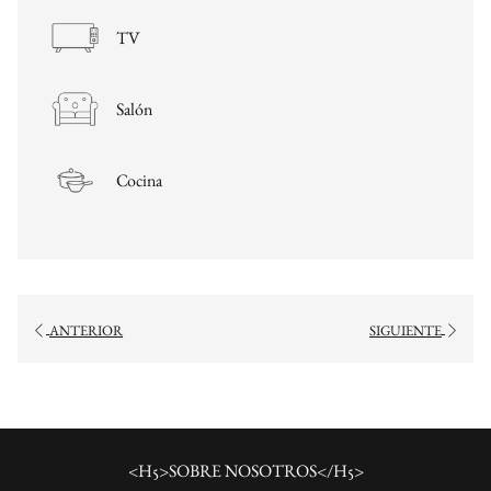
TV
Salón
Cocina
ANTERIOR
SIGUIENTE
<H5>SOBRE NOSOTROS</H5>