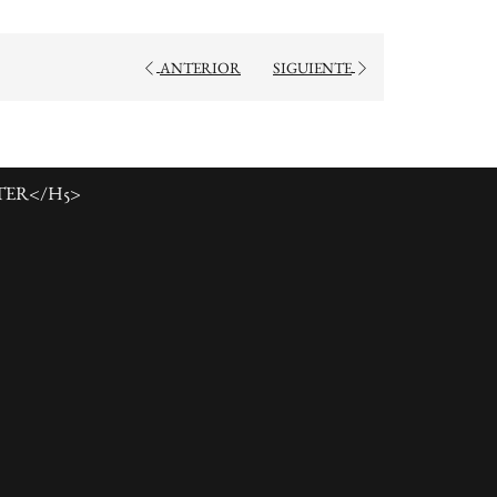
ANTERIOR
SIGUIENTE
TER</H5>