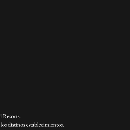
d Resorts.
los distinos establecimientos.