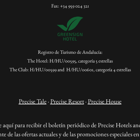
Fax: +34 959 024 321
Registro de Turismo de Andalucía:
The Hotel: H/HU/00595, categoría 5 estrellas
The Club: H/HU/00599 and H/HU/00601, categoría 4 estrellas
Precise Tale
·
Precise Resort
·
Precise House
e aquí para recibir el boletín periódico de Precise Hotels an
e las ofertas actuales y de las promociones especiales en 