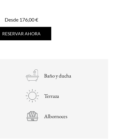
Desde
176,00 €
RESERVAR AHORA
Baño y ducha
Terraza
Albornoces