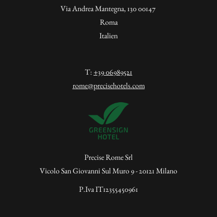
Via Andrea Mantegna, 130 00147
Roma
Italien
T:
+39 06989521
rome@precisehotels.com
Precise Rome Srl
Vicolo San Giovanni Sul Muro 9 - 20121 Milano
P.Iva IT12355450961