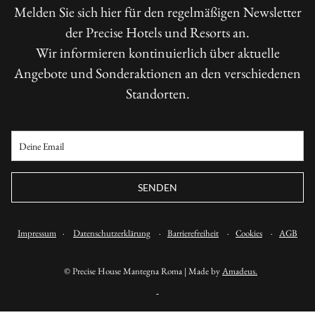
Melden Sie sich hier für den regelmäßigen Newsletter
der Precise Hotels und Resorts an.
Wir informieren kontinuierlich über aktuelle
Angebote und Sonderaktionen an den verschiedenen
Standorten.
SENDEN
Impressum
·
Datenschutzerklärung
·
Barrierefreiheit
·
Cookies
·
AGB
©
Precise House Mantegna Roma | Made by
Amadeus.