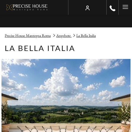
Ha
Me
Precise House Mantegna Roma
Angebote
La Bella Italia
LA BELLA ITALIA