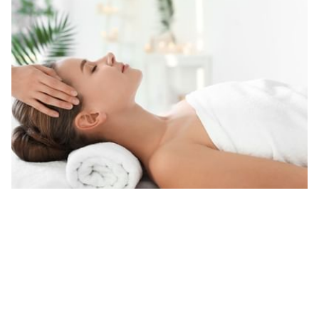
SPA
Unser Spa- und Wellnessbereich bietet Räumlichkeiten für nasse
und trockene Anwendungen sowie exklusive Pflegeprodukte an.
Wir bieten unseren Gästen eine große Auswahl an Massagen,