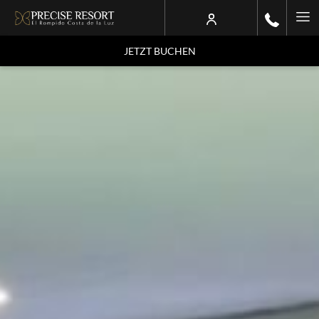
Ha
Me
JETZT BUCHEN