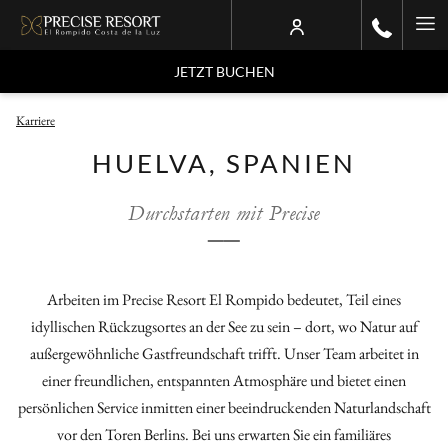
Ha
Me
JETZT BUCHEN
Karriere
HUELVA, SPANIEN
Durchstarten mit Precise
──
Arbeiten im Precise Resort El Rompido bedeutet, Teil eines
idyllischen Rückzugsortes an der See zu sein – dort, wo Natur auf
außergewöhnliche Gastfreundschaft trifft. Unser Team arbeitet in
einer freundlichen, entspannten Atmosphäre und bietet einen
persönlichen Service inmitten einer beeindruckenden Naturlandschaft
vor den Toren Berlins. Bei uns erwarten Sie ein familiäres