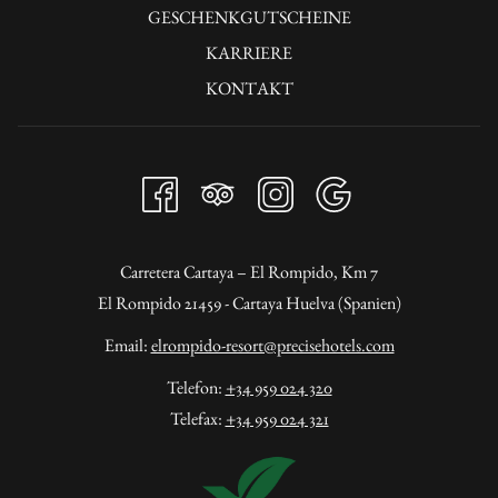
SICH
GESCHENKGUTSCHEINE
IM
KARRIERE
NEUEN
KONTAKT
FENSTER
Carretera Cartaya – El Rompido, Km 7
El Rompido 21459 - Cartaya Huelva (Spanien)
Email:
elrompido-resort@precisehotels.com
Telefon:
+34 959 024 320
Telefax:
+34 959 024 321