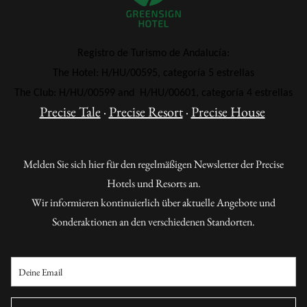
Registro de Turismo de Andalucía:
The Hotel: H/HU/00595, categoría 5 estrellas
The Club: H/HU/00599 and H/HU/00601, categoría 4 estrellas
Precise Tale
·
Precise Resort
·
Precise House
Melden Sie sich hier für den regelmäßigen Newsletter der Precise
Hotels und Resorts an.
Wir informieren kontinuierlich über aktuelle Angebote und
Sonderaktionen an den verschiedenen Standorten.