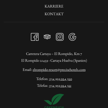
IM
KARRIERE
NEUEN
KONTAKT
FENSTER
Carretera Cartaya – El Rompido, Km 7
El Rompido 21459 - Cartaya Huelva (Spanien)
Email:
elrompido-resort@precisehotels.com
Telefon:
+34 959 024 320
Telefax:
+34 959 024 321