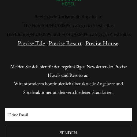
Registro de Turismo de Andalucía:
The Hotel: H/HU/00595, categoría 5 estrellas
The Club: H/HU/00599 and H/HU/00601, categoría 4 estrellas
Precise Tale
·
Precise Resort
·
Precise House
Melden Sie sich hier für den regelmäßigen Newsletter der Precise
Hotels und Resorts an.
Wir informieren kontinuierlich über aktuelle Angebote und
Sonderaktionen an den verschiedenen Standorten.
SENDEN